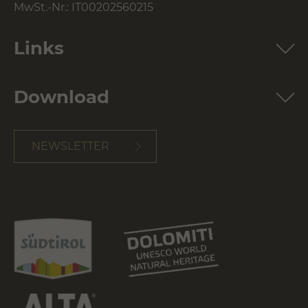
MwSt.-Nr.: IT00202560215
Links
Download
NEWSLETTER