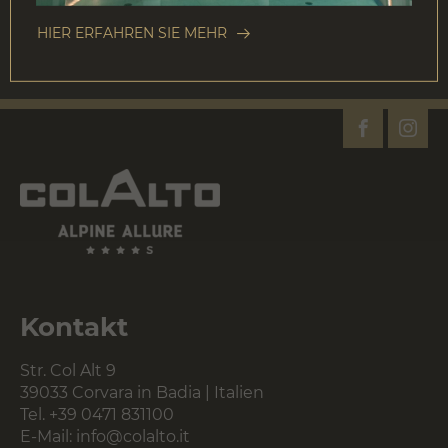
ZU DEN ANGEBOTEN
HIER ERFAHREN SIE MEHR
Kontakt
Str. Col Alt 9
39033 Corvara in Badia | Italien
Tel.
+39 0471 831100
E-Mail:
info@colalto.it