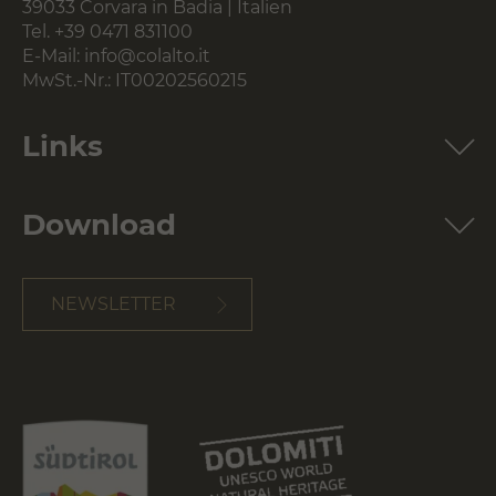
39033 Corvara in Badia | Italien
Tel.
+39 0471 831100
E-Mail:
info@colalto.it
MwSt.-Nr.: IT00202560215
Links
Download
NEWSLETTER