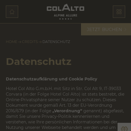
JETZT
BUCHEN
HOME
CREDITS
DATENSCHUTZ
Datenschutz
Datenschutzaufklärung und Cookie Policy
Hotel Col Alto G.m.b.H. mit Sitz in Str. Col Alt 9, IT-39033
Corvara (in der Folge
Hotel Col Alto
) ist stets bestrebt, die
Online-Privatsphäre seiner Nutzer zu schützen. Dieses
Dokument wurde gemäß Art. 13 der EU-Verordnung
2016/679 (in der Folge
„Verordnung“
genannt) abgefasst,
damit Sie unsere Privacy-Politik kennenlernen und
verstehen, wie Ihre persönlichen Informationen bei der
Nutzung unserer Webseite behandelt werden und um