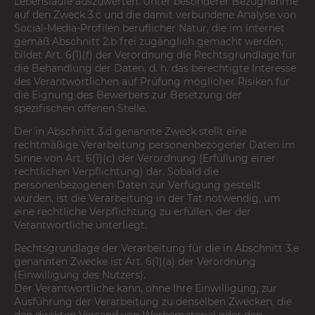
Lebensläufe auszuwerten. Unter besonderer Bezugnahme
auf den Zweck 3.c und die damit verbundene Analyse von
Social-Media-Profilen beruflicher Natur, die im Internet
gemäß Abschnitt 2.b frei zugänglich gemacht werden,
bildet Art. 6(1)(f) der Verordnung die Rechtsgrundlage für
die Behandlung der Daten, d. h. das berechtigte Interesse
des Verantwortlichen auf Prüfung möglicher Risiken für
die Eignung des Bewerbers zur Besetzung der
spezifischen offenen Stelle.
Der in Abschnitt 3.d genannte Zweck stellt eine
rechtmäßige Verarbeitung personenbezogener Daten im
Sinne von Art. 6(1)(c) der Verordnung (Erfüllung einer
rechtlichen Verpflichtung) dar. Sobald die
personenbezogenen Daten zur Verfügung gestellt
wurden, ist die Verarbeitung in der Tat notwendig, um
eine rechtliche Verpflichtung zu erfüllen, der der
Verantwortliche unterliegt.
Rechtsgrundlage der Verarbeitung für die in Abschnitt 3.e
genannten Zwecke ist Art. 6(1)(a) der Verordnung
(Einwilligung des Nutzers).
Der Verantwortliche kann, ohne Ihre Einwilligung, zur
Ausführung der Verarbeitung zu denselben Zwecken, die