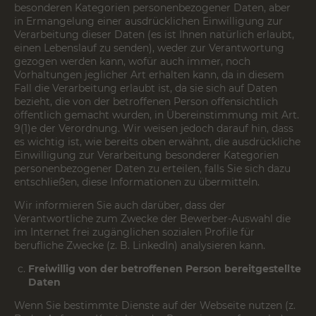
besonderen Kategorien personenbezogener Daten, aber
in Ermangelung einer ausdrücklichen Einwilligung zur
Verarbeitung dieser Daten (es ist Ihnen natürlich erlaubt,
einen Lebenslauf zu senden), weder zur Verantwortung
gezogen werden kann, wofür auch immer, noch
Vorhaltungen jeglicher Art erhalten kann, da in diesem
Fall die Verarbeitung erlaubt ist, da sie sich auf Daten
bezieht, die von der betroffenen Person offensichtlich
öffentlich gemacht wurden, in Übereinstimmung mit Art.
9(1)e der Verordnung. Wir weisen jedoch darauf hin, dass
es wichtig ist, wie bereits oben erwähnt, die ausdrückliche
Einwilligung zur Verarbeitung besonderer Kategorien
personenbezogener Daten zu erteilen, falls Sie sich dazu
entschließen, diese Informationen zu übermitteln.
Wir informieren Sie auch darüber, dass der
Verantwortliche zum Zwecke der Bewerber-Auswahl die
im Internet frei zugänglichen sozialen Profile für
berufliche Zwecke (z. B. LinkedIn) analysieren kann.
Freiwillig von der betroffenen Person bereitgestellte
Daten
Wenn Sie bestimmte Dienste auf der Webseite nutzen (z.