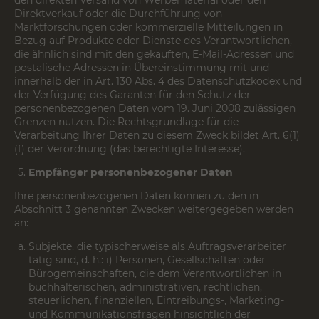
den direkten Versand von Werbematerial oder den
Direktverkauf oder die Durchführung von
Marktforschungen oder kommerzielle Mitteilungen in
Bezug auf Produkte oder Dienste des Verantwortlichen,
die ähnlich sind mit den gekauften, E-Mail-Adressen und
postalische Adressen in Übereinstimmung mit und
innerhalb der in Art. 130 Abs. 4 des Datenschutzkodex und
der Verfügung des Garanten für den Schutz der
personenbezogenen Daten vom 19. Juni 2008 zulässigen
Grenzen nutzen. Die Rechtsgrundlage für die
Verarbeitung Ihrer Daten zu diesem Zweck bildet Art. 6(1)
(f) der Verordnung (das berechtigte Interesse).
Empfänger personenbezogener Daten
Ihre personenbezogenen Daten können zu den in
Abschnitt 3 genannten Zwecken weitergegeben werden
an:
Subjekte, die typischerweise als Auftragsverarbeiter
tätig sind, d. h.: i) Personen, Gesellschaften oder
Bürogemeinschaften, die dem Verantwortlichen in
buchhalterischen, administrativen, rechtlichen,
steuerlichen, finanziellen, Eintreibungs-, Marketing-
und Kommunikationsfragen hinsichtlich der