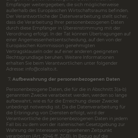
Empfänger weitergegeben, die sich möglicherweise
außerhalb des Europäischen Wirtschaftsraums befinden.
Der Verantwortliche der Datenverarbeitung stellt sicher,
dass die Verarbeitung Ihrer personenbezogenen Daten
durch diese Empfänger in Übereinstimmung mit der
Verordnung erfolgt. In der Tat können Übertragungen auf
einer Angemessenheitsentscheidung, auf den von der
Europäischen Kommission genehmigten
Vertragsklauseln oder auf einer anderen geeigneten
Rechtsgrundlage beruhen. Weitere Informationen
erhalten Sie beim Verantwortlichen unter folgender
Adresse:
info@colalto.it
.
Aufbewahrung der personenbezogenen Daten
Personenbezogene Daten, die für die in Abschnitt 3(a-b)
genannten Zwecke verarbeitet werden, werden so lange
aufbewahrt, wie es für die Erreichung dieser Zwecke
unbedingt notwendig ist. Da die Datenverarbeitung für
die Erbringung von Diensten erfolgt, wird der
Verantwortliche die personenbezogenen Daten in jedem
Fall bis zu dem von der italienischen Gesetzgebung zur
Wahrung der Interessen vorgesehenen Zeitpunkt
verarbeiten (Art. 2946 ff. ZGB). In Bezug auf die