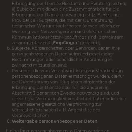
Erbringung der Dienste Beistand und Beratung leisten;
ii) Subjekte, mit denen eine Zusammenarbeit für die
Erbringung der Dienste notwendig ist (z. B. Hosting-
Provider); iii) Subjekte, die mit der Durchführung
technischer Wartungsaufarbeiten (einschließlich der
Wartung von Netzwerkgeräten und elektronischen
Kommunikationsnetzen) beauftragt sind (gemeinsam
zusammenfassend „
Empfänger
“ genannt);
Subjekte, Körperschaften oder Behörden, denen Ihre
personenbezogenen Daten aufgrund gesetzlicher
Bestimmungen oder behördlicher Anordnungen
zwingend mitzuteilen sind;
Personen, die vom Verantwortlichen zur Verarbeitung
personenbezogenen Daten ermächtigt wurden, die für
die Durchführung von Tätigkeiten hinsichtlich der
Erbringung der Dienste oder für die anderen in
Abschnitt 3 genannten Zwecke notwendig sind, und
die sich zur Vertraulichkeit verpflichtet haben oder eine
angemessene gesetzliche Verpflichtung zur
Vertraulichkeit haben (z. B. Angestellte des
Verantwortlichen).
Weitergabe personenbezogener Daten
Einige Ihrer personenbezogenen Daten werden an