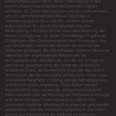
personenbezogene Daten, deren Übertragung in den
Kommunikationsprotokollen des Internets implizit
enthalten ist. Diese Informationen werden nicht erhoben,
um mit identifizierten betroffenen Personen in
Verbindung gebracht zu werden, sondern können
aufgrund ihrer Art, durch die Verarbeitung und
Verknüpfung mit Daten Dritter eine Identifizierung der
Nutzer ermöglichen. Zu dieser Datenkategorie gehören
IP-Adressen oder Domänennamen von Computern, die
von den Nutzern verwendet werden, die sich mit der
Webseite verbinden, die URI-Adressen (Uniform Resource
Identifier) der angeforderten Ressourcen, der
Anfragezeitpunkt, die Methode, mit der die Anfrage an
den Server gesendet wird, die Größe der als Antwort
erhaltenen Datei, der numerische Code, der den Status
der Antwort des Servers angibt (erfolgreich, Fehler usw.)
und andere Parameter in Bezug auf das Betriebssystem
und die Computerumgebung. Diese Daten werden
ausschließlich dazu verwendet, anonyme statistische
Informationen über die Nutzung der Webseite zu erhalten
und deren korrekte Funktionsweise zu überprüfen,
Anomalien und/oder Missbrauch zu erkennen und werden
unmittelbar nach der Verarbeitung gelöscht. Die Daten
können zur Feststellung der Haftung im Falle von