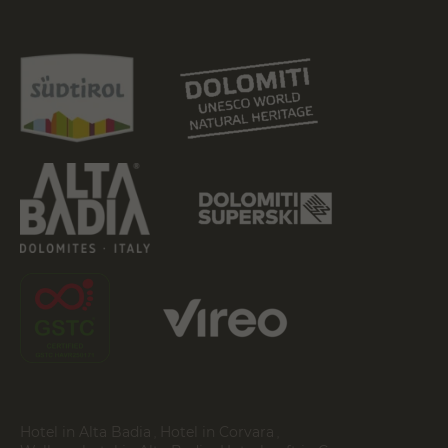
Hotel in Alta Badia
Hotel in Corvara