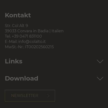
Kontakt
Str. Col Alt 9
39033 Corvara in Badia | Italien
Tel.
+39 0471 831100
E-Mail:
info@colalto.it
MwSt.-Nr.: IT00202560215
Links
Download
NEWSLETTER