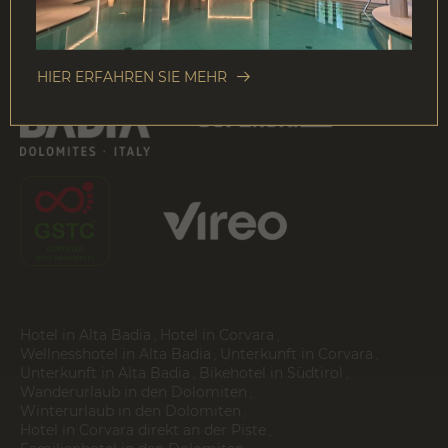
HIER ERFAHREN SIE MEHR
Hotel in Alta Badia
Hotel in Corvara
Wellnesshotel in Alta Badia
Unterkunft in Corvara
Unterkunft in Alta Badia
Bikehotel in Südtirol
Wanderurlaub in den Dolomiten
Winterurlaub in den Dolomiten
Hotel in Corvara direkt an der Piste