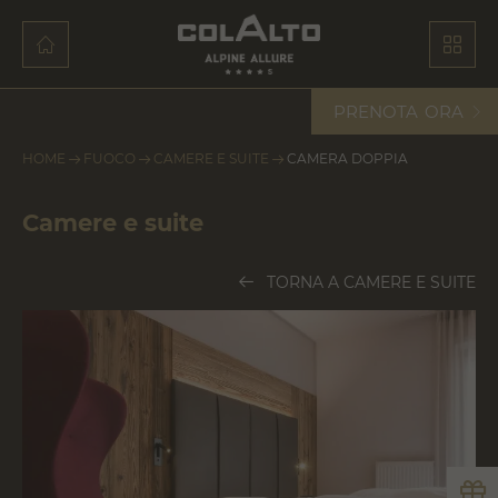
PRENOTA
ORA
HOME
FUOCO
CAMERE E SUITE
CAMERA DOPPIA
Camere e suite
TORNA A CAMERE E SUITE