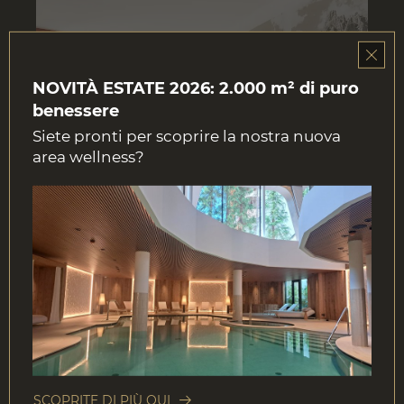
NOVITÀ ESTATE 2026: 2.000 m² di puro
benessere
Siete pronti per scoprire la nostra nuova
area wellness?
PRENOTA ORA
CAMERA DOPPIA MARTAGON
36-44 m²
4 Persone
DETTAGLI
SCOPRITE DI PIÙ QUI