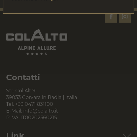
Contatti
Str. Col Alt 9
39033 Corvara in Badia | Italia
Tel.
+39 0471 831100
E-Mail:
info@colalto.it
P.IVA: IT00202560215
Link