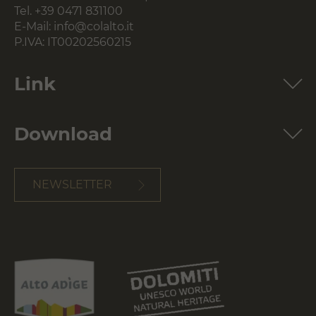
Tel.
+39 0471 831100
E-Mail:
info@colalto.it
P.IVA: IT00202560215
Link
Download
NEWSLETTER