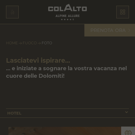
PRENOTA
ORA
HOME
FUOCO
FOTO
Lasciatevi ispirare…
… e iniziate a sognare la vostra vacanza nel
cuore delle Dolomiti!